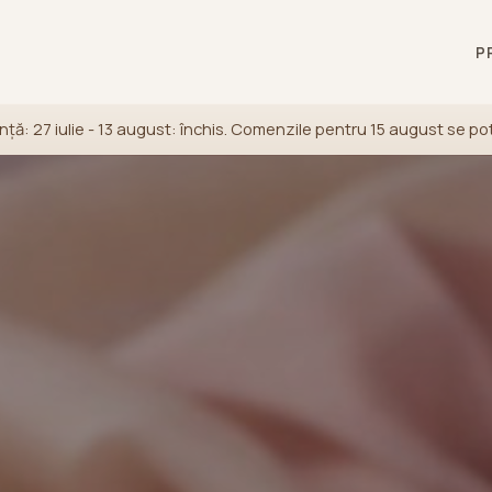
P
ță: 27 iulie - 13 august: închis. Comenzile pentru 15 august se po