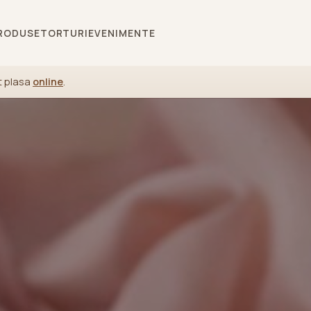
RODUSE
TORTURI
EVENIMENTE
t plasa
online
.