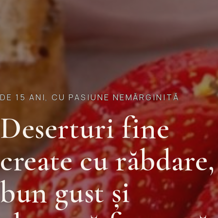
DE 15 ANI, CU PASIUNE NEMĂRGINITĂ
Deserturi fine
create cu răbdare,
bun gust și